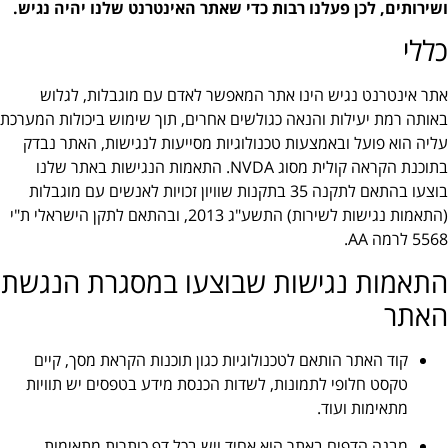
ושירותים, לכן פעלנו רבות כדי שאתר האינטרנט שלנו יהיה נגיש.
כללי
אתר אינטרנט נגיש הינו אתר המאפשר לאדם עם מוגבלות, לגלוש
באותה רמת יעילות והנאה כגולשים אחרים, תוך שימוש ביכולות המערכת
עליה הוא פועל ובאמצעות טכנולוגיות מסייעות לנגישות, האתר נבדק
בתוכנת הקראה קולית מסוג NVDA. התאמות הנגישות באתר שלנו
בוצעו בהתאם לתקנה 35 בתקנות שוויון זכויות לאנשים עם מוגבלות
(התאמות נגישות לשירות) התשע"ג 2013, ובהתאם לתקן הישראלי ת"י
5568 לרמה AA.
התאמות נגישות שבוצעו במסגרת הנגשת
האתר
קוד האתר הותאם לטכנולוגיות כגון תוכנות הקראת מסך, קיים
טקסט חלופי לתמונות, לשדות הכנסת מידע בטפסים יש תוויות
מתאימות ועוד.
מבנה הדפים באתר הוא אחיד ויש בכל דף כותרות מתאימות.