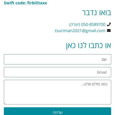
Swift code: firbilitxxx
בואו נדבר
050-8589700 (יערה)
tsuriman2021@gmail.com
או כתבו לנו כאן
שליחה