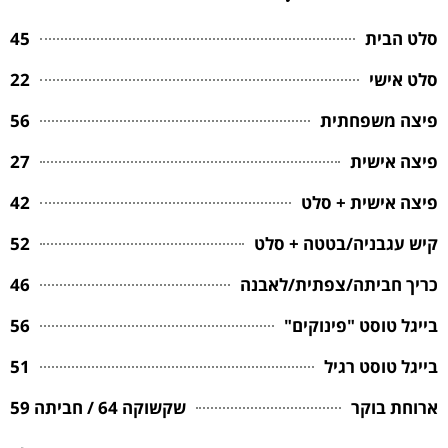
סלט הבית
45
סלט אישי
22
פיצה משפחתית
56
פיצה אישית
27
פיצה אישית + סלט
42
קיש עגבניה/בטטה + סלט
52
כריך חביתה/צפתית/לאבנה
46
בייגל טוסט "פינוקים"
56
בייגל טוסט רגיל
51
ארוחת בוקר
שקשוקה 64 / חביתה 59