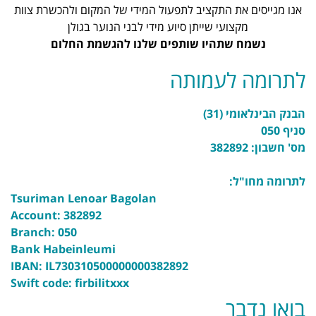
אנו מגייסים את התקציב לתפעול המידי של המקום ולהכשרת צוות
מקצועי שייתן סיוע מידי לבני הנוער בגולן
נשמח שתהיו שותפים שלנו להגשמת החלום
לתרומה לעמותה
הבנק הבינלאומי (31)
סניף 050
מס' חשבון: 382892
לתרומה מחו"ל:
Tsuriman Lenoar Bagolan
Account: 382892
Branch: 050
Bank Habeinleumi
IBAN: IL730310500000000382892
Swift code: firbilitxxx
בואו נדבר