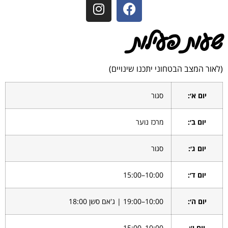
שעות פעילות
(לאור המצב הבטחוני יתכנו שינויים)
יום א׳:
סגור
יום ב׳:
מרכז נוער
יום ג׳:
סגור
יום ד׳:
10:00–15:00
יום ה׳:
10:00–19:00 | ג'אם סשן 18:00
יום ו׳:
10:00–15:00