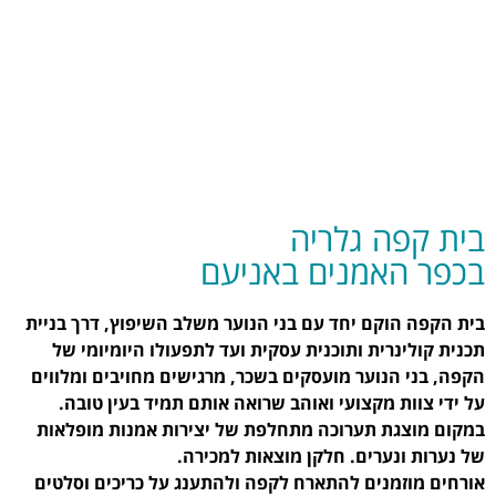
קָפֶה לַשֵּׁבֶט
בית קפה גלריה
בכפר האמנים באניעם
בית הקפה הוקם יחד עם בני הנוער משלב השיפוץ, דרך בניית
תכנית קולינרית ותוכנית עסקית ועד לתפעולו היומיומי של
הקפה, בני הנוער מועסקים בשכר, מרגישים מחויבים ומלווים
על ידי צוות מקצועי ואוהב שרואה אותם תמיד בעין טובה.
במקום מוצגת תערוכה מתחלפת של יצירות אמנות מופלאות
של נערות ונערים. חלקן מוצאות למכירה.
אורחים מוזמנים להתארח לקפה ולהתענג על כריכים וסלטים