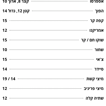
אספרסו
קצר 8, ארוך 10
הפוך
קטן 12, גדול 14
קפה קר
15
אמריקנו
12
שוקו חם / קר
15
שחור
10
צ'אי
15
סיידר
14
מיצי קשת
14 / 19
מיצי פריניב
12
שתיה קלה
12